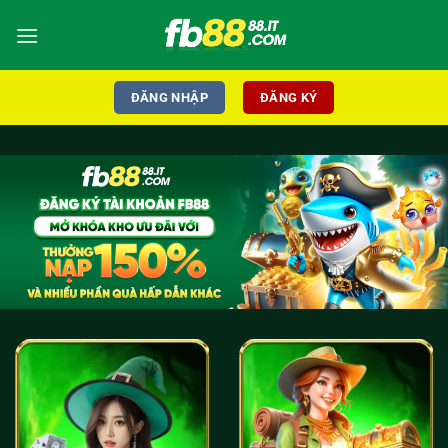
Bỏ
qua
nội
dung
ĐĂNG NHẬP
ĐĂNG KÝ