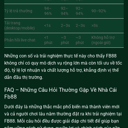
94–
92–
92–
Tỷ lệ trả thưởng
90–92%
96%
94%
94%
Tải trang
<1s
2–3s
2–3s
>3s
(desktop/mobile)
<1
~3
~3
Không hỗ trợ
Phản hồi live chat
phút
phút
phút
(ngoài giờ)
Những con số và trải nghiệm thực tế này cho thấy FB88
không chỉ có quy mô dịch vụ rộng lớn mà còn tối ưu về tốc
độ, tỷ lệ lợi nhuận và chất lượng hỗ trợ, khẳng định vị thế
dẫn đầu thị trường.
FAQ – Những Câu Hỏi Thường Gặp Về Nhà Cái
Fb88
Dưới đây là những thắc mắc phổ biến mà thành viên mới
và cả người chơi lâu năm thường đặt ra khi trải nghiệm tại
FB88. Mỗi câu hỏi đều được giải đáp chi tiết để giúp bạn