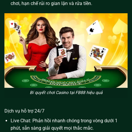
chơi, hạn chế rủi ro gian lận và rửa tiền.
Bí quyết chơi Casino tại FB88 hiệu quả
Dịch vụ hỗ trợ 24/7
Live Chat: Phản hồi nhanh chóng trong vòng dưới 1
phút, sẵn sàng giải quyết mọi thắc mắc.