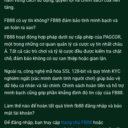
nắm vững cách sử dụng, quyền lợi và chính sách của nền
tảng.
FB88 có uy tín không? FB88 đảm bảo tính minh bạch và
an toàn ra sao?
FB88 hoạt động hợp pháp dưới sự cấp phép của PAGCOR,
một trong những cơ quan quản lý cá cược uy tín nhất châu
Á. Tất cả các trò chơi và tỷ lệ cược đều được kiểm tra chặt
chẽ, đảm bảo không có sự can thiệp hoặc gian lận.
Ngoài ra, công nghệ mã hóa SSL 128-bit và quy trình KYC
nghiêm ngặt (xác minh danh tính người chơi) giúp bảo vệ
dữ liệu cá nhân và tài chính. Chính sách hoàn tiền và hỗ trợ
minh bạch cũng góp phần khẳng định độ tin cậy của FB88.
Làm thế nào để hoàn tất quá trình fb88 đăng nhập và bảo
mật tài khoản?
Để đăng nhập, bạn truy cập
trang chủ FB88
hoặc