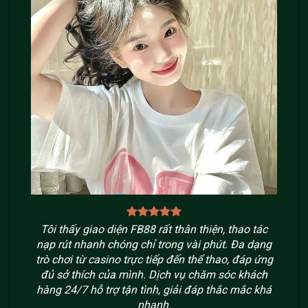
Tôi thấy giao diện FB88 rất thân thiện, thao tác
nạp rút nhanh chóng chỉ trong vài phút. Đa dạng
trò chơi từ casino trực tiếp đến thể thao, đáp ứng
đủ sở thích của mình. Dịch vụ chăm sóc khách
hàng 24/7 hỗ trợ tận tình, giải đáp thắc mắc khá
nhanh.