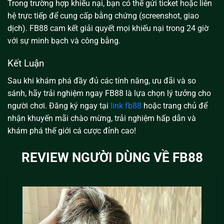
Trong trường hợp khiếu nại, bạn có thể gửi ticket hoặc liên
hệ trực tiếp để cung cấp bằng chứng (screenshot, giao
dịch). FB88 cam kết giải quyết mọi khiếu nại trong 24 giờ
với sự minh bạch và công bằng.
Kết Luận
Sau khi khám phá đầy đủ các tính năng, ưu đãi và so
sánh, hãy trải nghiệm ngay FB88 là lựa chọn lý tưởng cho
người chơi. Đăng ký ngay tại
link fb88
hoặc trang chủ để
nhận khuyến mãi chào mừng, trải nghiệm hấp dẫn và
khám phá thế giới cá cược đỉnh cao!
REVIEW NGƯỜI DÙNG VỀ FB88