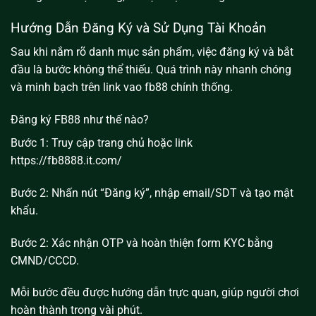
Hướng Dẫn Đăng Ký và Sử Dụng Tài Khoản
Sau khi nắm rõ danh mục sản phẩm, việc đăng ký và bắt
đầu là bước không thể thiếu. Quá trình này nhanh chóng
và minh bạch trên link vao fb88 chính thống.
Đăng ký FB88 như thế nào?
Bước 1: Truy cập trang chủ hoặc link
https://fb8888.it.com/
Bước 2: Nhấn nút “Đăng ký”, nhập email/SDT và tạo mật
khẩu.
Bước 2: Xác nhận OTP và hoàn thiện form KYC bằng
CMND/CCCD.
Mỗi bước đều được hướng dẫn trực quan, giúp người chơi
hoàn thành trong vài phút.