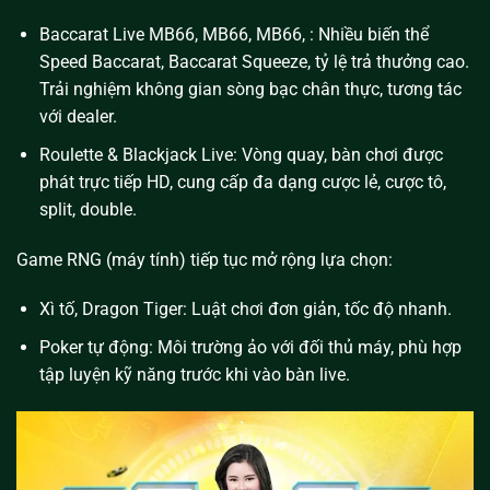
Baccarat Live MB66, MB66, MB66, : Nhiều biến thể
Speed Baccarat, Baccarat Squeeze, tỷ lệ trả thưởng cao.
Trải nghiệm không gian sòng bạc chân thực, tương tác
với dealer.
Roulette & Blackjack Live: Vòng quay, bàn chơi được
phát trực tiếp HD, cung cấp đa dạng cược lẻ, cược tô,
split, double.
Game RNG (máy tính) tiếp tục mở rộng lựa chọn:
Xì tố, Dragon Tiger: Luật chơi đơn giản, tốc độ nhanh.
Poker tự động: Môi trường ảo với đối thủ máy, phù hợp
tập luyện kỹ năng trước khi vào bàn live.