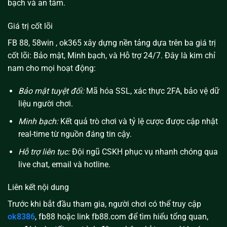
bạch và an tâm.
Giá trị cốt lõi
FB 88, 58win , ok365 xây dựng nền tảng dựa trên ba giá trị
cốt lõi: Bảo mật, Minh bạch, và Hỗ trợ 24/7. Đây là kim chỉ
nam cho mọi hoạt động:
Bảo mật tuyệt đối:
Mã hóa SSL, xác thực 2FA, bảo vệ dữ
liệu người chơi.
Minh bạch:
Kết quả trò chơi và tỷ lệ cược được cập nhật
real-time từ nguồn đáng tin cậy.
Hỗ trợ liên tục:
Đội ngũ CSKH phục vụ nhanh chóng qua
live chat, email và hotline.
Liên kết nội dung
Trước khi bắt đầu tham gia, người chơi có thể truy cập
ok8386
, fb88 hoặc link fb88.com để tìm hiểu tổng quan,