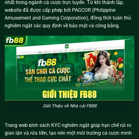
nhất trong ngành cá cược trực tuyến. Từ khi thành lập,
website đã được cấp phép bởi PAGCOR (Philippine
Amusement and Gaming Corporation), đồng thời tuân thủ
nghiêm ngặt các quy định về bảo mật và công bằng.
Giới Thiệu về Nhà cái FB88
Trang web
c
ính sách KYC nghiêm ngặt giúp hạn chế rủi ro
gian lận và rửa tiền, tạo nên một môi trường cá cược minh