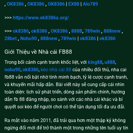
,
OK8386
,
OK8386
,
OK8386
|
EX88
|
Alo789
>>>
https://www.ok8386a.org/
>>>
ok8386
,
ok8386
,
OK8386
,
888B
,
789win
,
888new
,
28bet
,
Nohu90
,
888new
,
789win
|
ok8386
|
ok8386
Giới Thiệu về Nhà cái FB88
Trong bối cảnh cạnh tranh khốc liệt, với
king88
,
u888
,
nohu90
,
ok8386
,
kèo nhà cái 88
của nhiều đối thủ, nha cai
fb88 vẫn nổi bật nhờ tính minh bạch, tỷ lệ cược cạnh tranh,
và khuyến mãi hấp dẫn. Bài viết này sẽ cung cấp cái nhìn
toàn diện: lịch sử phát triển, dòng sản phẩm chính, hướng
dẫn fb 88 đăng nhập, so sánh với các nhà cái khác và bí
quyết soi kèo để người chơi có thể tận dụng tối đa ưu đãi.
Ra mắt vào năm 2011, đã trải qua hơn một thập kỷ không
ngừng đổi mới để trở thành một trong những tên tuổi uy tín