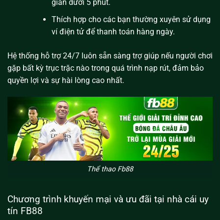
gian dưới 5 phút.
Thích hợp cho các bạn thường xuyên sử dụng
ví điện tử để thanh toán hàng ngày.
Hệ thống hỗ trợ 24/7 luôn sẵn sàng trợ giúp nếu người chơi
gặp bất kỳ trục trặc nào trong quá trình nạp rút, đảm bảo
quyền lợi và sự hài lòng cao nhất.
Thể thao Fb88
Chương trình khuyến mại và ưu đãi tại nhà cái uy
tín FB88