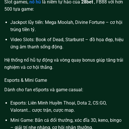
Slot games,
nổ hũ
là niềm tự hào của
28bet
, FB88 với hơn
500 tựa game:
Jackpot lũy tiến: Mega Moolah, Divine Fortune – cơ hội
trúng tiền tỷ.
Video Slots: Book of Dead, Starburst – đồ họa đẹp, hiệu
ứng âm thanh sống động.
Hệ thống nổ hũ tự động và vòng quay bonus giúp tăng trải
nghiệm và cơ hội thắng.
Esports & Mini Game
Dành cho fan eSports và game casual:
Esports: Liên Minh Huyền Thoại, Dota 2, CS:GO,
Valorant… cược trận, cược map.
Mini Game: Bắn cá đổi thưởng, xóc đĩa 3D, keno, bingo
– giải trí nhẹ nhàng, cơ hội nhận thưởng.