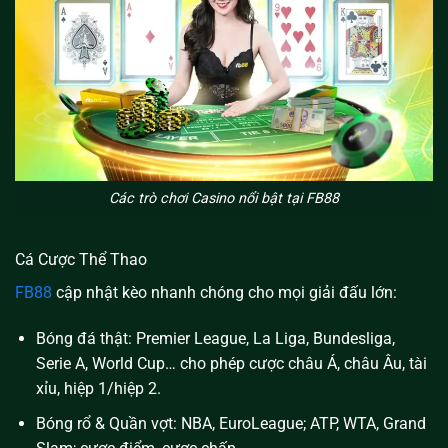
Các trò chơi Casino nổi bật tại FB88
Cá Cược Thể Thao
FB88
cập nhật kèo nhanh chóng cho mọi giải đấu lớn:
Bóng đá thật: Premier League, La Liga, Bundesliga,
Serie A, World Cup… cho phép cược châu Á, châu Âu, tài
xỉu, hiệp 1/hiệp 2.
Bóng rổ & Quần vợt: NBA, EuroLeague; ATP, WTA, Grand