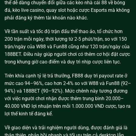
thể dễ dàng chuyển đổi giữa các kèo nhà cái 88 về bóng
đá, kèo live casino, quay slot hoặc cược Esports mà không
phải đăng ký thêm tài khoản nào khác.
Về tần suất và tốc độ trận đấu thể thao ảo, tổ chức hơn
200 trận mỗi ngày, thời lượng từ 2-5 phút/trận, so với 150
trận/ngày của W88 và Fun88 cũng như 120 trận/ngày của
188BET. Điều này giúp người chơi có thêm cơ hội đặt cược
trong khung giờ cao điểm và duy trì nhịp cược liên tục.
Trên khía cạnh tỷ lệ trả thưởng, FB88 duy trì payout rate ở
mức cao 94–96%, cao hơn 2-4% so với W88 và Fun88 (92–
94%) và 188BET (90–92%). Mức chênh này tương đương
với việc người chơi nhận được thêm trung bình 20.000–
40.000 VND lợi nhuận trên mỗi 1.000.000 VND cược, tạo ra
lợi thế kinh tế đáng kể.
Về giao diện và trải nghiệm người dùng, được đánh giá là
thân thiện, phản hồi nhanh và tối ưu trên cả desktop lẫn